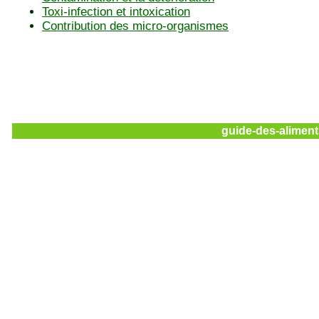
Toxi-infection et intoxication
Contribution des micro-organismes
guide-des-aliment