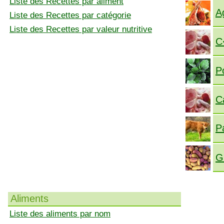
Liste des Recettes par aliment
A
Liste des Recettes par catégorie
Liste des Recettes par valeur nutritive
C
P
C
P
G
Aliments
Liste des aliments par nom