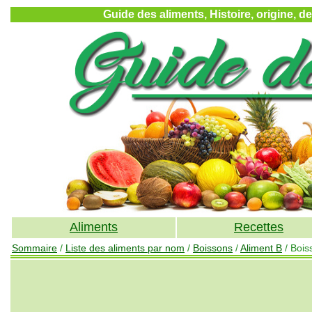
Guide des aliments, Histoire, origine, d
Aliments
Recettes
Sommaire
/
Liste des aliments par nom
/
Boissons
/
Aliment B
/ Bois