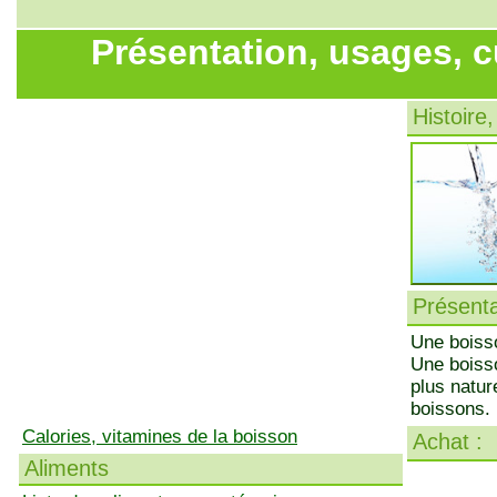
Présentation, usages, c
Histoire,
Présenta
Une boisson
Une boisson
plus natur
boissons.
Calories, vitamines de la boisson
Achat :
Aliments