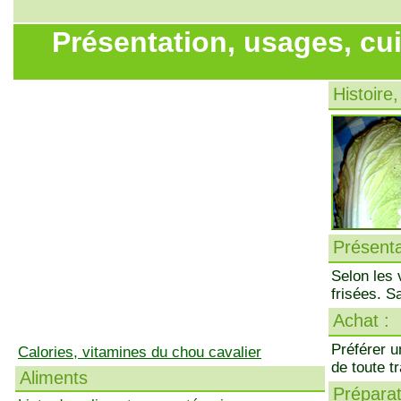
Présentation, usages, cu
Histoire,
Présenta
Selon les 
frisées. S
Achat :
Préférer u
Calories, vitamines du chou cavalier
de toute t
Aliments
Préparati