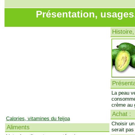
Présentation, usages,
Histoire,
Présenta
La peau ve
consommer 
crème au g
Achat :
Calories, vitamines du feijoa
Choisir un
Aliments
serait pas