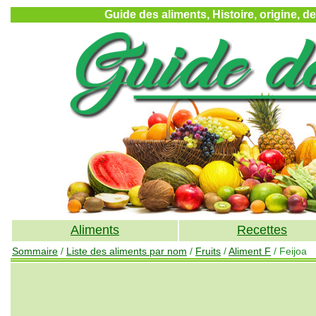
Guide des aliments, Histoire, origine, d
Aliments
Recettes
Sommaire
/
Liste des aliments par nom
/
Fruits
/
Aliment F
/ Feijoa