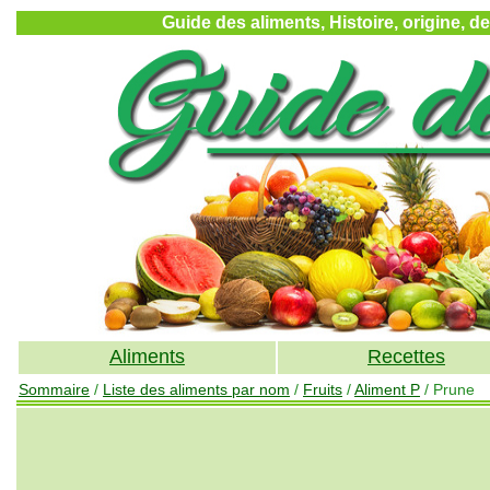
Guide des aliments, Histoire, origine, d
Aliments
Recettes
Sommaire
/
Liste des aliments par nom
/
Fruits
/
Aliment P
/ Prune