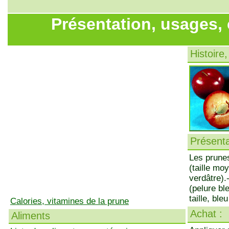
Présentation, usages, 
Histoire,
Présenta
Les prunes
(taille mo
verdâtre).
(pelure bl
taille, ble
Calories, vitamines de la prune
Achat :
Aliments