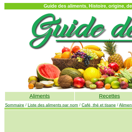
Guide des aliments, Histoire, origine, d
Aliments
Recettes
Sommaire
/
Liste des aliments par nom
/
Café, thé et tisane
/
Alimen