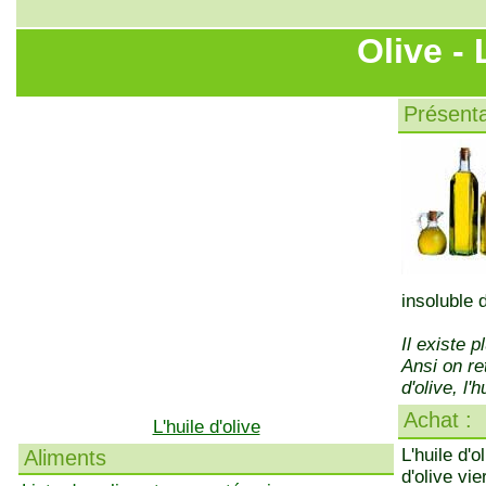
Olive - 
Présenta
insoluble 
Il existe p
Ansi on re
d'olive, l'
Achat :
L'huile d'olive
L'huile d'o
Aliments
d'olive vi