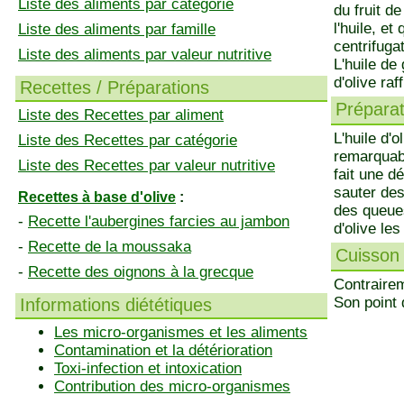
Liste des aliments par catégorie
du fruit de
l'huile, et
Liste des aliments par famille
centrifuga
Liste des aliments par valeur nutritive
L'huile de
d'olive ra
Recettes / Préparations
Préparati
Liste des Recettes par aliment
L'huile d'
Liste des Recettes par catégorie
remarquabl
Liste des Recettes par valeur nutritive
fait une dé
sauter des
Recettes à base d'olive
:
des queues
-
Recette l'aubergines farcies au jambon
d'olive le
-
Recette de la moussaka
Cuisson 
-
Recette des oignons à la grecque
Contrairem
Son point 
Informations diététiques
Les micro-organismes et les aliments
Contamination et la détérioration
Toxi-infection et intoxication
Contribution des micro-organismes