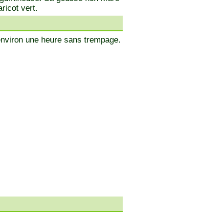
icot vert.
environ une heure sans trempage.