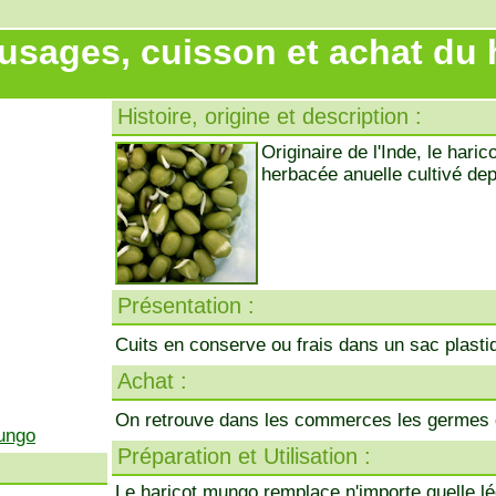
 usages, cuisson et achat du
Histoire, origine et description :
Originaire de l'Inde, le haric
herbacée anuelle cultivé dep
Présentation :
Cuits en conserve ou frais dans un sac plasti
Achat :
On retrouve dans les commerces les germes d
mungo
Préparation et Utilisation :
Le haricot mungo remplace n'importe quelle 