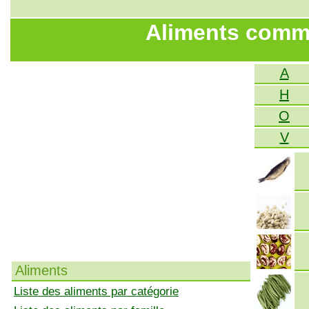
Aliments comme
A
H
O
V
Aliments
Liste des aliments par catégorie