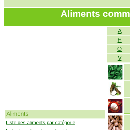
Aliments comme
A
H
O
V
Aliments
Liste des aliments par catégorie