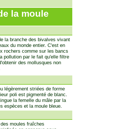
de la moule
e la branche des bivalves vivant
eaux du monde entier. C'est en
aux rochers comme sur les bancs
pollution par le fait qu'elle filtre
 d'obtenir des mollusques non
.
 ou légèrement striées de forme
ieur poli est pigmenté de blanc.
ingue la femelle du mâle par la
es espèces et la moule bleue.
, des moules fraîches