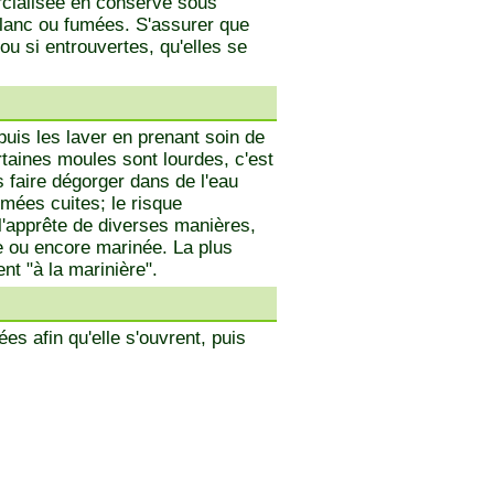
rcialisée en conserve sous
blanc ou fumées. S'assurer que
ou si entrouvertes, qu'elles se
uis les laver en prenant soin de
ertaines moules sont lourdes, c'est
 faire dégorger dans de l'eau
mées cuites; le risque
 l'apprête de diverses manières,
te ou encore marinée. La plus
nt "à la marinière".
es afin qu'elle s'ouvrent, puis