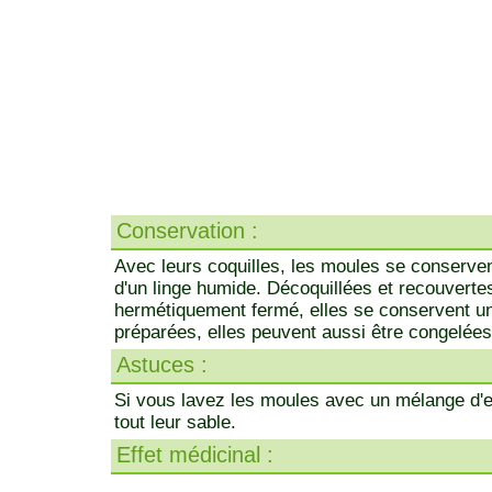
Conservation :
Avec leurs coquilles, les moules se conserven
d'un linge humide. Décoquillées et recouvertes
hermétiquement fermé, elles se conservent un
préparées, elles peuvent aussi être congelée
Astuces :
Si vous lavez les moules avec un mélange d'ea
tout leur sable.
Effet médicinal :