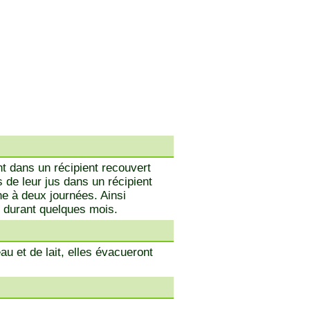
t dans un récipient recouvert
 de leur jus dans un récipient
e à deux journées. Ainsi
s durant quelques mois.
u et de lait, elles évacueront