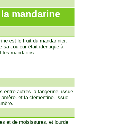
 la mandarine
ine est le fruit du mandarinier.
e sa couleur était identique à
nt les mandarins.
 entre autres la tangerine, issue
 amère, et la clémentine, issue
amère.
es et de moisissures, et lourde