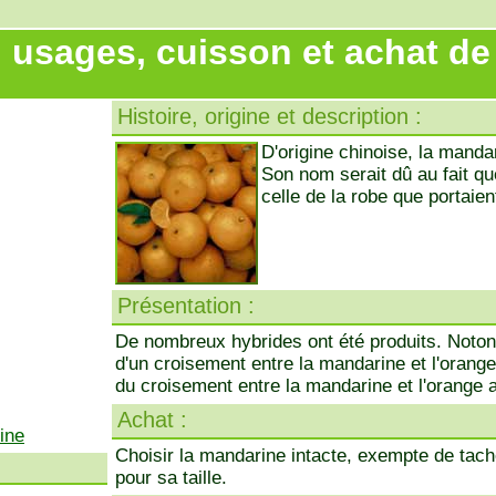
, usages, cuisson et achat de
Histoire, origine et description :
D'origine chinoise, la mandar
Son nom serait dû au fait qu
celle de la robe que portaie
Présentation :
De nombreux hybrides ont été produits. Notons
d'un croisement entre la mandarine et l'orange
du croisement entre la mandarine et l'orange 
Achat :
ine
Choisir la mandarine intacte, exempte de tach
pour sa taille.