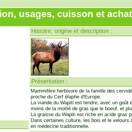
ion, usages, cuisson et achat
Histoire, origine et description :
Présentation :
Mammifère herbivore de la famille des cervidés
proche du Cerf élaphe d'Europe.
La viande du Wapiti est tendre, avec un goût ex
moins de la moitié de gras que le boeuf, et plu
La graisse du Wapiti est riche en acide gras p
Dans certaines culture, les bois et le velours 
en médecine traditionnelle.