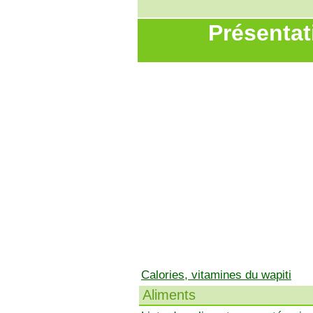
Présentat
Calories, vitamines du wapiti
Aliments