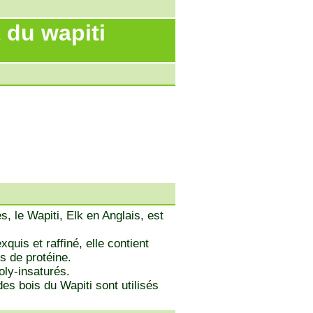
 du wapiti
, le Wapiti, Elk en Anglais, est
quis et raffiné, elle contient
s de protéine.
oly-insaturés.
des bois du Wapiti sont utilisés