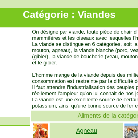
Catégorie : Viandes
On désigne par viande, toute pièce de chair d
mammifères et les oiseaux avec lesquelles l'
La viande se distingue en 6 catégories, soit l
mouton, agneau), la viande blanche (porc, veau,
(gibier), la viande de boucherie (veau, mouton,
et le gibier.
L'homme mange de la viande depuis des milli
consommation est restreinte par la difficulté 
Il faut attendre l'industrialisation des peuples
réellement l'ampleur qu'on lui connait de nos j
La viande est une excellente source de certai
potassium, ainsi qu'une bonne source de fer 
Aliments de la catégor
Agneau