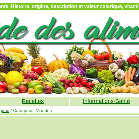
ts, Histoire, origine, description et valeur calorique, vita
Recettes
Informations-Santé
gorie
/ Catégorie : Viandes