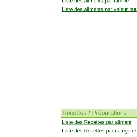
Liste des aliments par famille
Liste des aliments par valeur nutr
Recettes / Préparations
Liste des Recettes par aliment
Liste des Recettes par catégorie