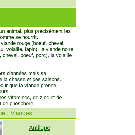
'un animal, plus précisément les
homme se nourrit.
a viande rouge (boeuf, cheval,
 volaille, lapin), la viande noire
 cheval, boeuf, porc), la volaille
ers d'années mais sa
de la chasse et des saisons.
 pour que la viande prenne
ours.
nes vitamines, de zinc et de
et de phosphore.
ie : Viandes
Antilope