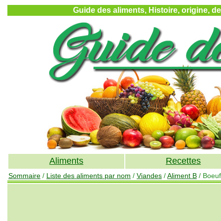
Guide des aliments, Histoire, origine, d
Aliments
Recettes
Sommaire
/
Liste des aliments par nom
/
Viandes
/
Aliment B
/ Boeuf