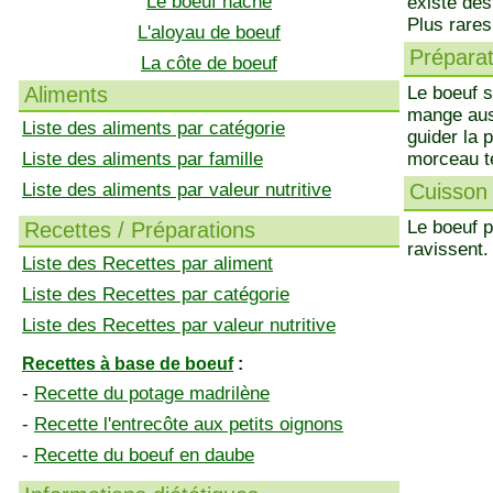
Le boeuf haché
existe des
Plus rares
L'aloyau de boeuf
Préparati
La côte de boeuf
Aliments
Le boeuf s
mange auss
Liste des aliments par catégorie
guider la 
Liste des aliments par famille
morceau te
Liste des aliments par valeur nutritive
Cuisson 
Le boeuf p
Recettes / Préparations
ravissent.
Liste des Recettes par aliment
Liste des Recettes par catégorie
Liste des Recettes par valeur nutritive
Recettes à base de boeuf
:
-
Recette du potage madrilène
-
Recette l'entrecôte aux petits oignons
-
Recette du boeuf en daube