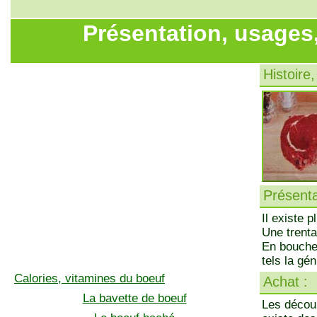
Présentation, usages
Histoire,
Présenta
Il existe 
Une trent
En boucher
tels la gén
Calories, vitamines du boeuf
Achat :
La bavette de boeuf
Les découp