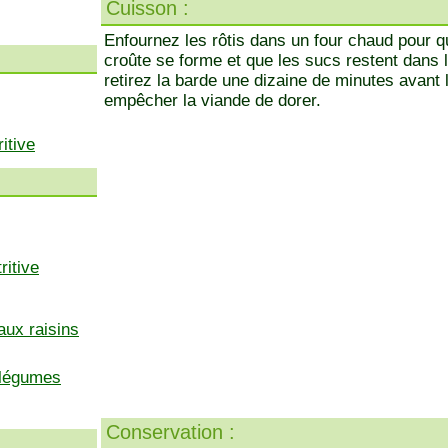
Cuisson :
Enfournez les rôtis dans un four chaud pour qu
croûte se forme et que les sucs restent dans l
retirez la barde une dizaine de minutes avant 
empêcher la viande de dorer.
itive
ritive
aux raisins
 légumes
Conservation :