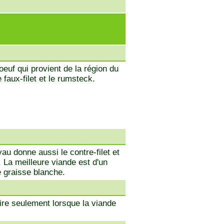
euf qui provient de la région du
le faux-filet et le rumsteck.
yau donne aussi le contre-filet et
. La meilleure viande est d'un
e graisse blanche.
aire seulement lorsque la viande