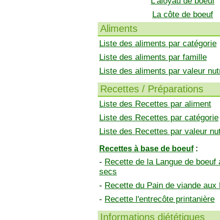
L'aloyau de boeuf
La côte de boeuf
Aliments
Liste des aliments par catégorie
Liste des aliments par famille
Liste des aliments par valeur nutr
Recettes / Préparations
Liste des Recettes par aliment
Liste des Recettes par catégorie
Liste des Recettes par valeur nut
Recettes à base de boeuf
:
-
Recette de la Langue de boeuf 
secs
-
Recette du Pain de viande aux
-
Recette l'entrecôte printanière
Informations diététiques