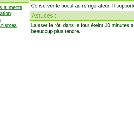
Conserver le boeuf au réfrigérateur. Il suppor
s aliments
ation
Astuces :
n
ganismes
Laisser le rôti dans le four éteint 10 minutes 
beaucoup plus tendre.