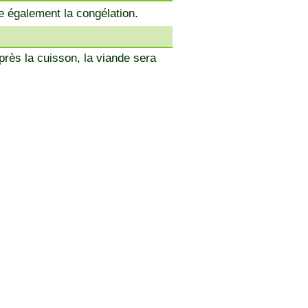
te également la congélation.
après la cuisson, la viande sera