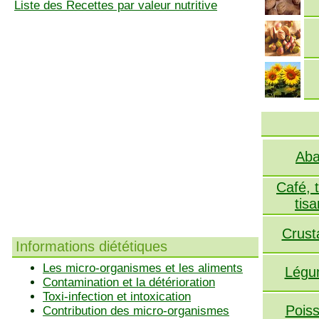
Liste des Recettes par valeur nutritive
Aba
Café, 
tis
Crust
Informations diététiques
Les micro-organismes et les aliments
Légu
Contamination et la détérioration
Toxi-infection et intoxication
Pois
Contribution des micro-organismes