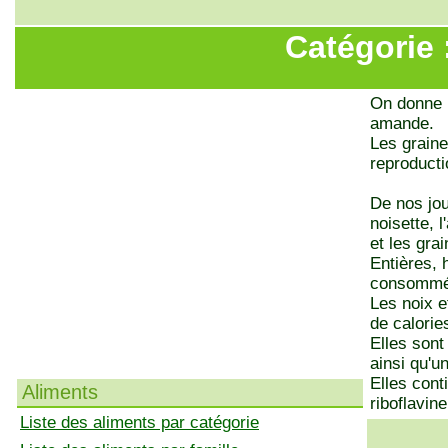
Catégorie 
On donne l
amande.
Les graine
reproducti
De nos jou
noisette, 
et les gra
Entières, 
consommée
Les noix e
de calorie
Elles sont
ainsi qu'u
Elles cont
Aliments
riboflavine
Liste des aliments par catégorie