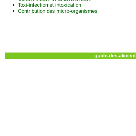
Toxi-infection et intoxication
Contribution des micro-organismes
guide-des-aliment