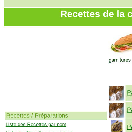
Recettes de la 
garnitures
P
P
Recettes / Préparations
Liste des Recettes par nom
Pâ