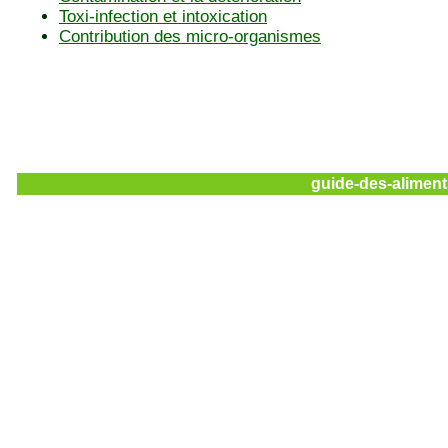
Toxi-infection et intoxication
Contribution des micro-organismes
guide-des-aliment