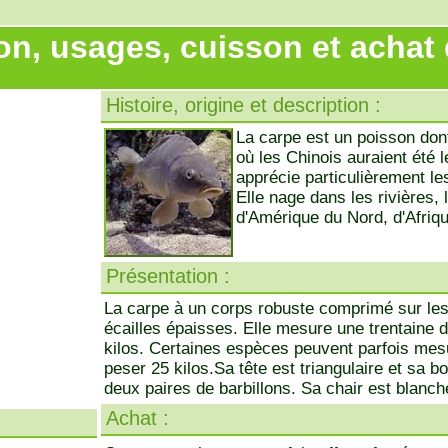
on, usages, cuisson et achat 
Histoire, origine et description :
La carpe est un poisson dont
où les Chinois auraient été l
apprécie particulièrement l
Elle nage dans les rivières,
d'Amérique du Nord, d'Afriqu
Présentation :
La carpe à un corps robuste comprimé sur les
écailles épaisses. Elle mesure une trentaine 
kilos. Certaines espèces peuvent parfois mesu
peser 25 kilos.Sa tête est triangulaire et sa 
deux paires de barbillons. Sa chair est blanch
Achat :