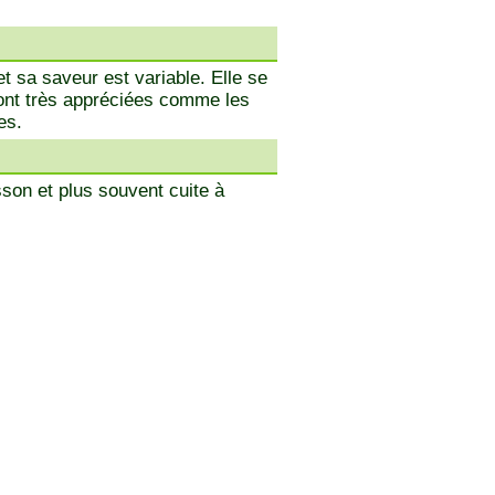
 sa saveur est variable. Elle se
 sont très appréciées comme les
es.
sson et plus souvent cuite à