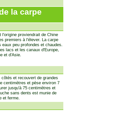
de la carpe
 l'origine proviendrait de Chine
es premiers à l'élever. La carpe
es eaux peu profondes et chaudes.
 les lacs et les canaux d'Europe,
e et d'Asie.
 côtés et recouvert de grandes
de centimètres et pèse environ 7
rer jusqu'à 75 centimètres et
bouche sans dents est munie de
e et ferme.