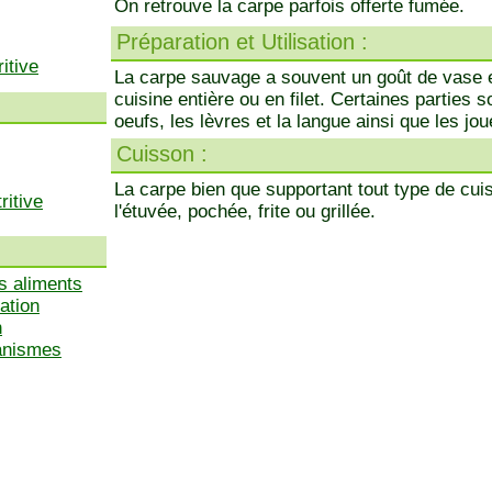
On retrouve la carpe parfois offerte fumée.
Préparation et Utilisation :
itive
La carpe sauvage a souvent un goût de vase et
cuisine entière ou en filet. Certaines parties
oeufs, les lèvres et la langue ainsi que les jou
Cuisson :
La carpe bien que supportant tout type de cui
ritive
l'étuvée, pochée, frite ou grillée.
s aliments
ation
n
ganismes