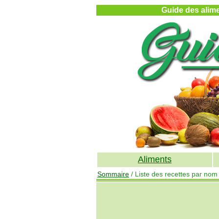
Guide des alimen
Aliments
Sommaire
/ Liste des recettes par nom