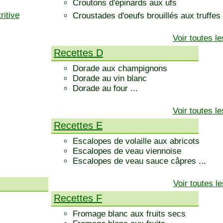
Croutons d'épinards aux ufs
ritive
Croustades d'oeufs brouillés aux truffes 
Voir toutes l
Recettes D
Dorade aux champignons
Dorade au vin blanc
Dorade au four ...
Voir toutes l
Recettes E
Escalopes de volaille aux abricots
Escalopes de veau viennoise
Escalopes de veau sauce câpres ...
Voir toutes l
Recettes F
Fromage blanc aux fruits secs