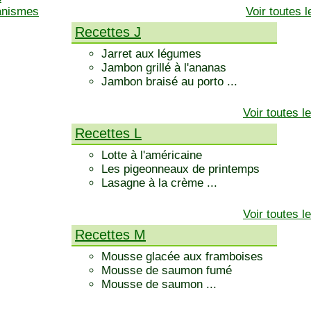
ganismes
Voir toutes 
Recettes J
Jarret aux légumes
Jambon grillé à l'ananas
Jambon braisé au porto ...
Voir toutes 
Recettes L
Lotte à l'américaine
Les pigeonneaux de printemps
Lasagne à la crème ...
Voir toutes 
Recettes M
Mousse glacée aux framboises
Mousse de saumon fumé
Mousse de saumon ...