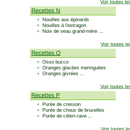
Voir toutes l
Recettes N
Nouilles aux épinards
Nouilles à l'estragon
Noix de veau grand-mère ...
Voir toutes l
Recettes O
Osso bucco
Oranges glacées meringuées
Oranges givrées ...
Voir toutes l
Recettes P
Purée de cresson
Purée de choux de bruxelles
Purée de céleri-rave ...
Voir toutes l