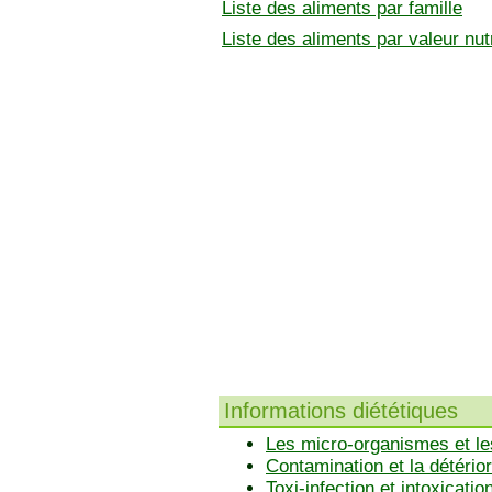
Liste des aliments par famille
Liste des aliments par valeur nutr
Informations diététiques
Les micro-organismes et le
Contamination et la détérior
Toxi-infection et intoxicatio