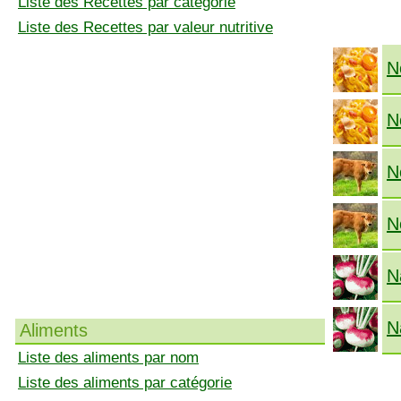
Liste des Recettes par catégorie
Liste des Recettes par valeur nutritive
N
N
N
N
N
N
Aliments
Liste des aliments par nom
Liste des aliments par catégorie