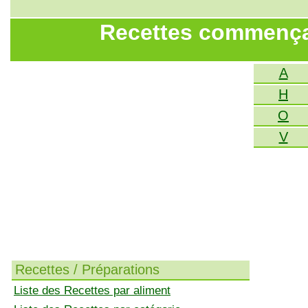
Recettes commençant
A
H
O
V
Recettes / Préparations
Liste des Recettes par aliment