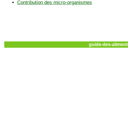
Contribution des micro-organismes
guide-des-aliment