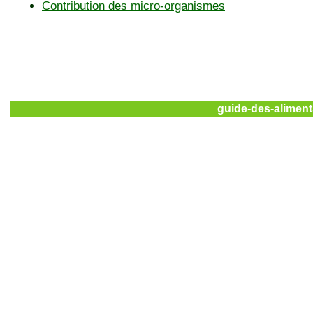
Contribution des micro-organismes
guide-des-aliment