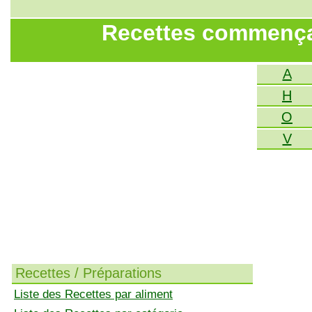
Recettes commençant
A
H
O
V
Recettes / Préparations
Liste des Recettes par aliment