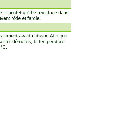
 le poulet qu'elle remplace dans
vent rôtie et farcie.
totalement avant cuisson.Afin que
oient détruites, la température
0°C.