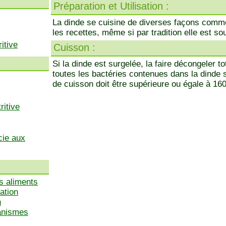
Préparation et Utilisation :
La dinde se cuisine de diverses façons comme
les recettes, même si par tradition elle est sou
itive
Cuisson :
Si la dinde est surgelée, la faire décongeler 
toutes les bactéries contenues dans la dinde s
de cuisson doit être supérieure ou égale à 16
ritive
cie aux
s aliments
ation
n
ganismes