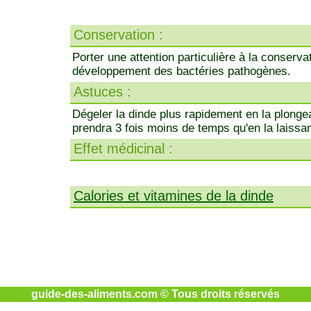
Conservation :
Porter une attention particulière à la conservat
développement des bactéries pathogènes.
Astuces :
Dégeler la dinde plus rapidement en la plongea
prendra 3 fois moins de temps qu'en la laissan
Effet médicinal :
Calories et vitamines de la dinde
guide-des-aliments.com © Tous droits réservés