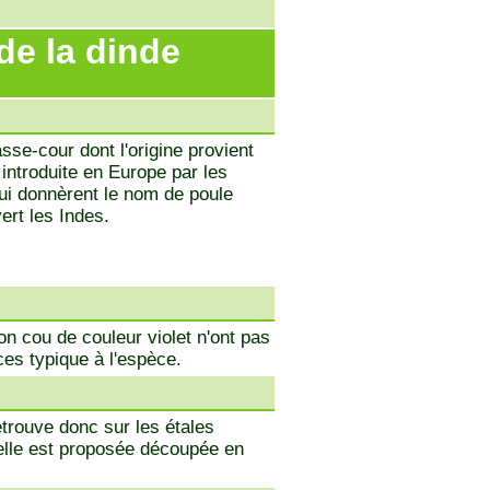
de la dinde
sse-cour dont l'origine provient
 introduite en Europe par les
ui donnèrent le nom de poule
ert les Indes.
on cou de couleur violet n'ont pas
es typique à l'espèce.
trouve donc sur les étales
'elle est proposée découpée en