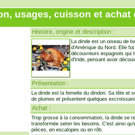
on, usages, cuisson et achat 
Histoire, origine et description :
La dinde est un oiseau de ba
d'Amérique du Nord. Elle fut
découvreurs espagnols qui l
d'Inde, pensant avoir découv
Présentation :
La dinde est la femelle du dindon. Sa tête et s
de plumes et présentent quelques excroissanc
Achat :
Trop grosse à la consommation, la dinde se re
transformée selon les besoins. C'est ainsi qu
pièces, en escalopes ou en rôti.