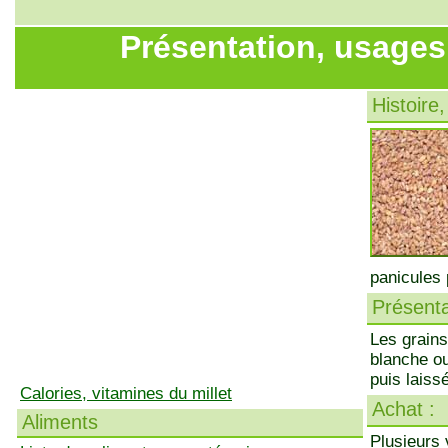
Présentation, usages,
Histoire,
panicules 
Présenta
Les grains
blanche ou
puis laiss
Calories, vitamines du millet
Achat :
Aliments
Plusieurs 