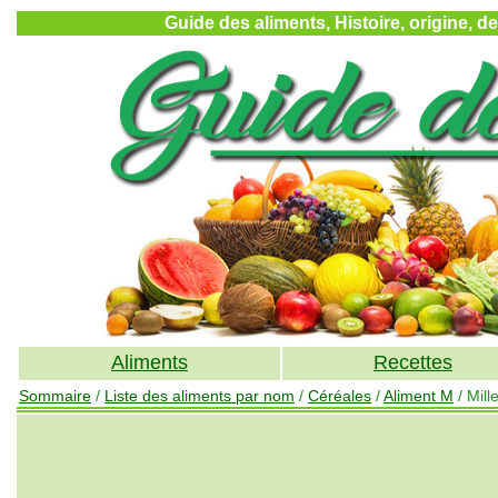
Guide des aliments, Histoire, origine, d
Aliments
Recettes
Sommaire
/
Liste des aliments par nom
/
Céréales
/
Aliment M
/ Mille