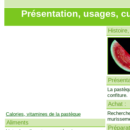
Présentation, usages, c
Histoire,
Présenta
La pastèq
confiture.
Achat :
Rechercher
Calories, vitamines de la pastèque
murissemen
Aliments
Préparati