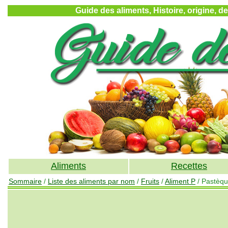
Guide des aliments, Histoire, origine, d
Aliments
Recettes
Sommaire
/
Liste des aliments par nom
/
Fruits
/
Aliment P
/ Pastèq