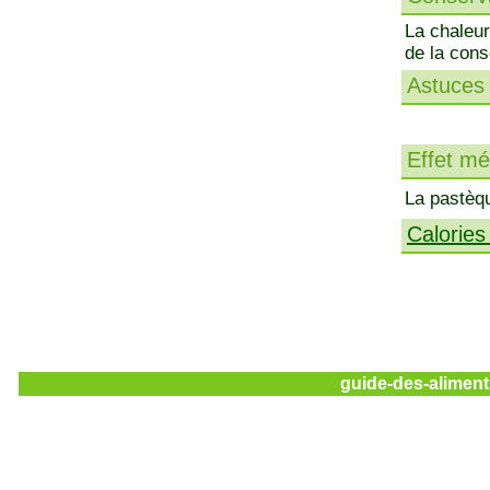
La chaleur
de la cons
Astuces 
Effet méd
La pastèqu
Calories
guide-des-aliment