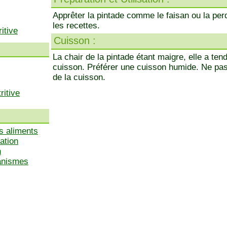
Apprêter la pintade comme le faisan ou la perd
les recettes.
itive
Cuisson :
La chair de la pintade étant maigre, elle a ten
cuisson. Préférer une cuisson humide. Ne pas o
de la cuisson.
ritive
s aliments
ation
n
ganismes