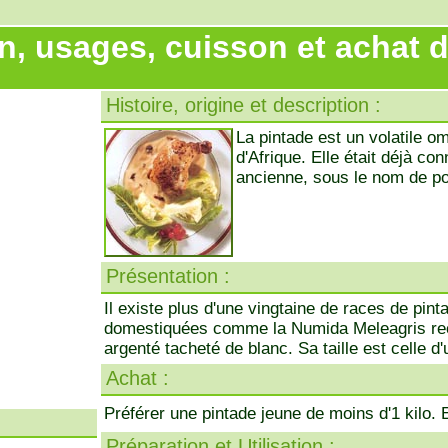
n, usages, cuisson et achat d
Histoire, origine et description :
La pintade est un volatile om
d'Afrique. Elle était déjà c
ancienne, sous le nom de p
Présentation :
Il existe plus d'une vingtaine de races de pin
domestiquées comme la Numida Meleagris re
argenté tacheté de blanc. Sa taille est celle d'u
Achat :
Préférer une pintade jeune de moins d'1 kilo. 
Préparation et Utilisation :