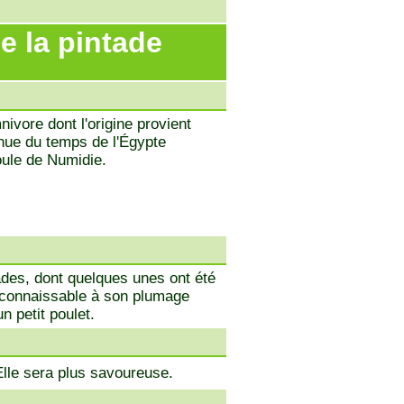
e la pintade
nivore dont l'origine provient
onnue du temps de l'Égypte
oule de Numidie.
tades, dont quelques unes ont été
connaissable à son plumage
n petit poulet.
Elle sera plus savoureuse.