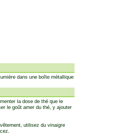
a lumière dans une boîte métallique
gmenter la dose de thé que le
ser le goût amer du thé, y ajouter
vêtement, utilisez du vinaigre
ncez.