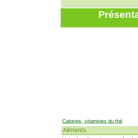
Présenta
Calories, vitamines du thé
Aliments