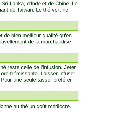
 Sri Lanka, d'Inde et de Chine. Le
ant de Taiwan. Le thé vert ne
 de bien meilleur qualité qu'en
nouvellement de la marchandise
é reste celle de l'infusion. Jeter
core frémissante. Laisser infuser
. Pour une seule tasse, préférer
donne au thé un goût médiocre.