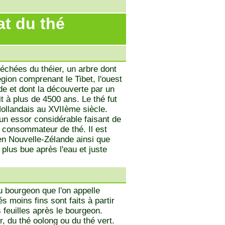
at du thé
séchées du théier, un arbre dont
région comprenant le Tibet, l'ouest
nde et dont la découverte par un
 à plus de 4500 ans. Le thé fut
Hollandais au XVIIème siècle.
t un essor considérable faisant de
s consommateur de thé. Il est
en Nouvelle-Zélande ainsi que
 plus bue après l'eau et juste
u bourgeon que l'on appelle
és moins fins sont faits à partir
 feuilles après le bourgeon.
r, du thé oolong ou du thé vert.