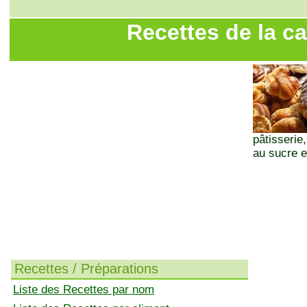
Recettes de la ca
pâtisserie
au sucre e
Recettes / Préparations
Liste des Recettes par nom