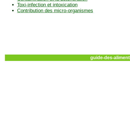
Toxi-infection et intoxication
Contribution des micro-organismes
guide-des-aliment