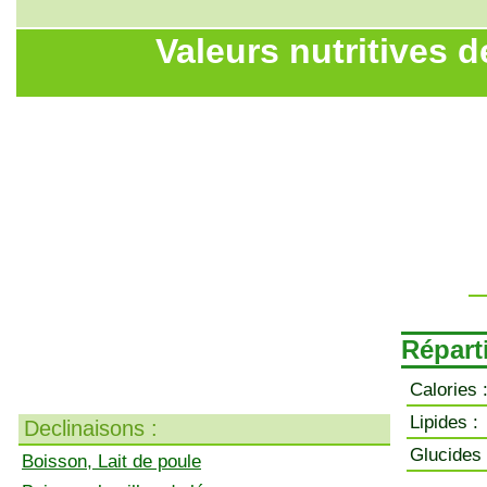
Valeurs nutritives d
Réparti
Calories 
Lipides :
Declinaisons :
Glucides 
Boisson, Lait de poule