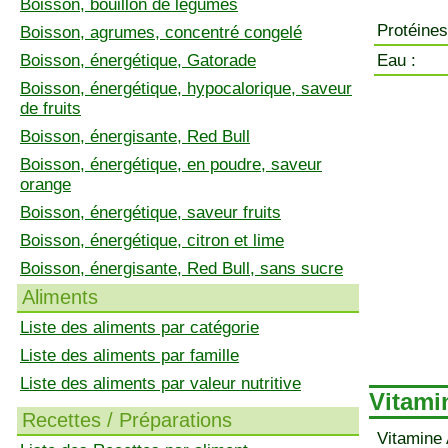
Boisson, bouillon de légumes
Protéines
Boisson, agrumes, concentré congelé
Boisson, énergétique, Gatorade
Eau :
Boisson, énergétique, hypocalorique, saveur
de fruits
Boisson, énergisante, Red Bull
Boisson, énergétique, en poudre, saveur
orange
Boisson, énergétique, saveur fruits
Boisson, énergétique, citron et lime
Boisson, énergisante, Red Bull, sans sucre
Aliments
Liste des aliments par catégorie
Liste des aliments par famille
Liste des aliments par valeur nutritive
Vitami
Recettes / Préparations
Vitamine 