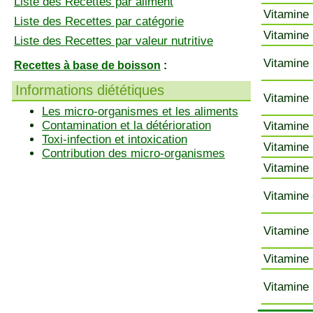
Liste des Recettes par aliment
Vitamine 
Liste des Recettes par catégorie
Vitamine 
Liste des Recettes par valeur nutritive
Vitamine 
Recettes à base de boisson
:
Informations diététiques
Vitamine 
Les micro-organismes et les aliments
Contamination et la détérioration
Vitamine 
Toxi-infection et intoxication
Vitamine 
Contribution des micro-organismes
Vitamine 
Vitamine 
Vitamine 
Vitamine 
Vitamine 