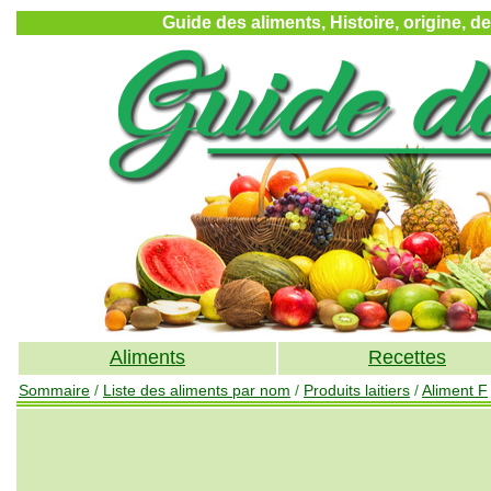
Guide des aliments, Histoire, origine, d
Aliments
Recettes
Sommaire
/
Liste des aliments par nom
/
Produits laitiers
/
Aliment F