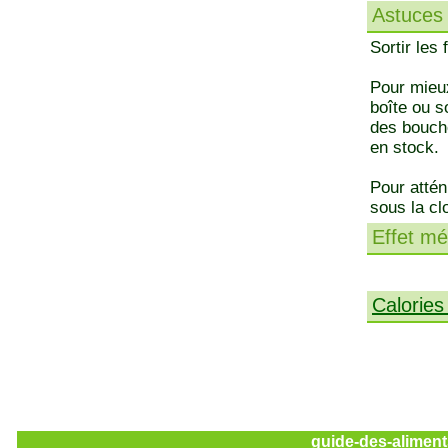
Astuces 
Sortir les
Pour mieu
boîte ou s
des bouch
en stock.
Pour attén
sous la cl
Effet méd
Calories
guide-des-aliment