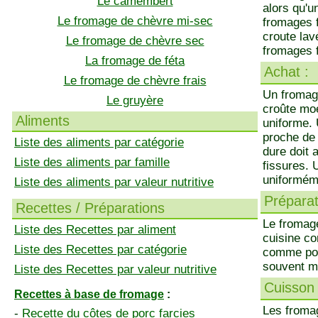
Le camembert
alors qu'u
Le fromage de chèvre mi-sec
fromages f
croute lav
Le fromage de chèvre sec
fromages 
La fromage de féta
Achat :
Le fromage de chèvre frais
Un fromage
Le gruyère
croûte mo
Aliments
uniforme. 
proche de 
Liste des aliments par catégorie
dure doit 
Liste des aliments par famille
fissures. 
uniforméme
Liste des aliments par valeur nutritive
Préparati
Recettes / Préparations
Le fromage
Liste des Recettes par aliment
cuisine co
Liste des Recettes par catégorie
comme pour
souvent mi
Liste des Recettes par valeur nutritive
Cuisson 
Recettes à base de fromage
:
Les fromag
-
Recette du côtes de porc farcies