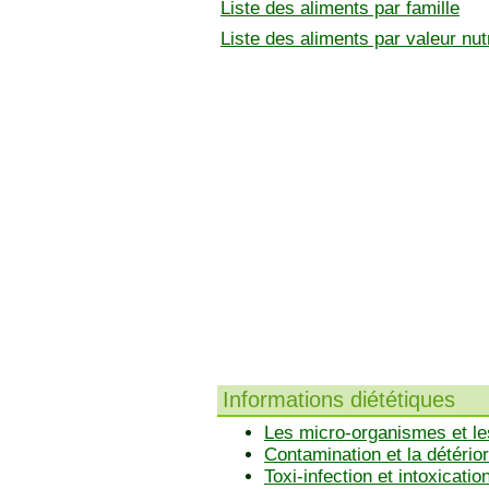
Liste des aliments par famille
Liste des aliments par valeur nutr
Informations diététiques
Les micro-organismes et le
Contamination et la détérior
Toxi-infection et intoxicatio