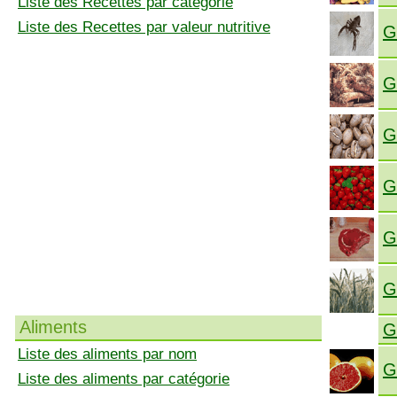
Liste des Recettes par catégorie
Liste des Recettes par valeur nutritive
G
G
G
G
G
G
Aliments
G
Liste des aliments par nom
G
Liste des aliments par catégorie