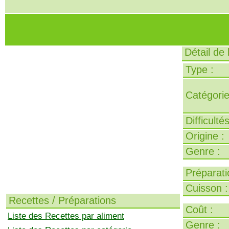
Détail de
Type :
Catégorie
Difficulté
Origine :
Genre :
Préparati
Cuisson :
Recettes / Préparations
Coût :
Liste des Recettes par aliment
Genre :