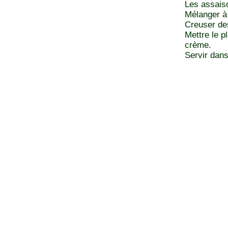
Les assaiso
Mélanger à 
Creuser de
Mettre le p
crème.
Servir dans