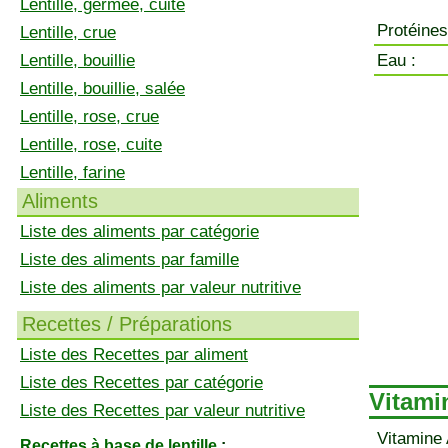
Lentille, germée, cuite
Protéines
Lentille, crue
Lentille, bouillie
Eau :
Lentille, bouillie, salée
Lentille, rose, crue
Lentille, rose, cuite
Lentille, farine
Aliments
Liste des aliments par catégorie
Liste des aliments par famille
Liste des aliments par valeur nutritive
Recettes / Préparations
Liste des Recettes par aliment
Liste des Recettes par catégorie
Vitamin
Liste des Recettes par valeur nutritive
Vitamine 
Recettes à base de lentille
: