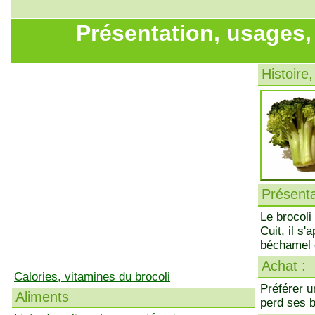
Présentation, usages,
Histoire,
Présenta
Le brocoli
Cuit, il s
béchamel o
Achat :
Calories, vitamines du brocoli
Préférer u
Aliments
perd ses 