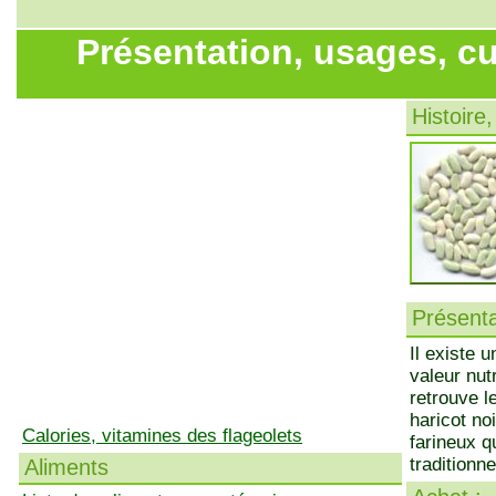
Présentation, usages, cu
Histoire,
Présenta
Il existe 
valeur nut
retrouve le
haricot no
Calories, vitamines des flageolets
farineux q
traditionn
Aliments