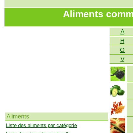
Aliments comme
A
H
O
V
Aliments
Liste des aliments par catégorie