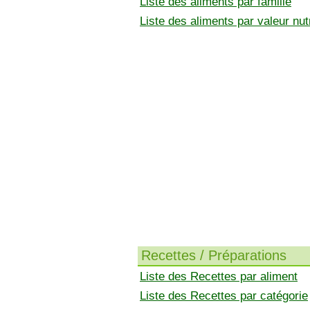
Liste des aliments par famille
Liste des aliments par valeur nutr
Recettes / Préparations
Liste des Recettes par aliment
Liste des Recettes par catégorie