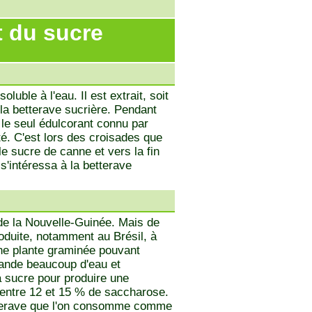
t du sucre
luble à l'eau. Il est extrait, soit
 la betterave sucrière. Pendant
t le seul édulcorant connu par
té. C'est lors des croisades que
e sucre de canne et vers la fin
s'intéressa à la betterave
 de la Nouvelle-Guinée. Mais de
produite, notamment au Brésil, à
ne plante graminée pouvant
mande beaucoup d'eau et
 à sucre pour produire une
 entre 12 et 15 % de saccharose.
etterave que l'on consomme comme