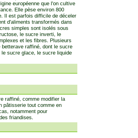
igine européenne que l'on cultive
rance. Elle pèse environ 800
l est parfois difficile de déceler
vent d'aliments transformés dans
ucres simples sont isolés sous
ructose, le sucre inverti, le
mplexes et les fibres. Plusieurs
 betterave raffiné, dont le sucre
le sucre glace, le sucre liquide
re raffiné, comme modifier la
En pâtisserie tout comme en
s cas, notamment pour
des friandises.