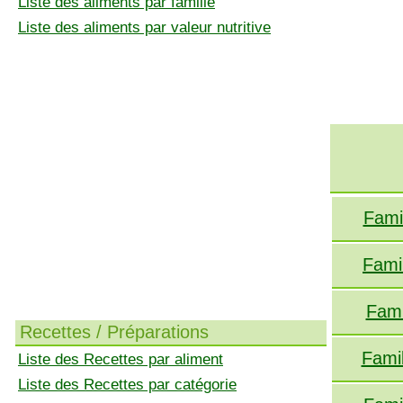
Liste des aliments par famille
Liste des aliments par valeur nutritive
Fami
Fami
Fami
Recettes / Préparations
Fami
Liste des Recettes par aliment
Liste des Recettes par catégorie