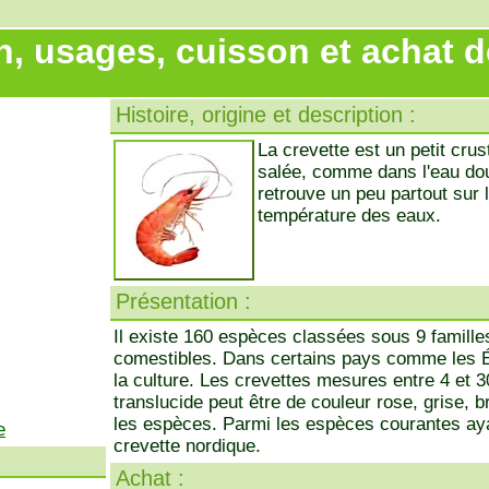
n, usages, cuisson et achat de
Histoire, origine et description :
La crevette est un petit crus
salée, comme dans l'eau dou
retrouve un peu partout sur 
température des eaux.
Présentation :
Il existe 160 espèces classées sous 9 famille
comestibles. Dans certains pays comme les Ét
la culture. Les crevettes mesures entre 4 et 3
translucide peut être de couleur rose, grise, b
les espèces. Parmi les espèces courantes ayan
e
crevette nordique.
Achat :