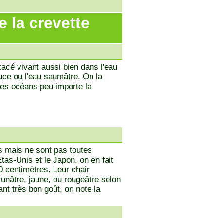
 la crevette
tacé vivant aussi bien dans l'eau
ce ou l'eau saumâtre. On la
les océans peu importe la
s mais ne sont pas toutes
as-Unis et le Japon, on en fait
0 centimètres. Leur chair
runâtre, jaune, ou rougeâtre selon
t très bon goût, on note la