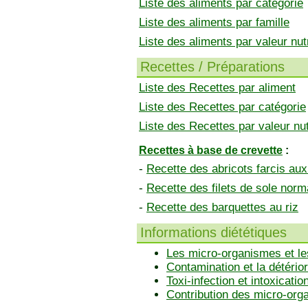
Liste des aliments par catégorie
Liste des aliments par famille
Liste des aliments par valeur nutr
Recettes / Préparations
Liste des Recettes par aliment
Liste des Recettes par catégorie
Liste des Recettes par valeur nut
Recettes à base de crevette
:
-
Recette des abricots farcis aux
-
Recette des filets de sole nor
-
Recette des barquettes au riz
Informations diététiques
Les micro-organismes et le
Contamination et la détérior
Toxi-infection et intoxicatio
Contribution des micro-or