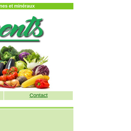
mines et minéraux
Contact