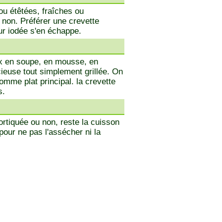
ou étêtées, fraîches ou
 non. Préférer une crevette
ur iodée s'en échappe.
oix en soupe, en mousse, en
cieuse tout simplement grillée. On
omme plat principal. la crevette
s.
ortiquée ou non, reste la cuisson
pour ne pas l'assécher ni la