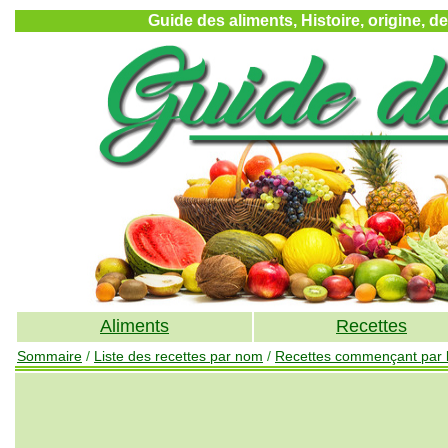
Guide des aliments, Histoire, origine, d
Aliments
Recettes
Sommaire
/
Liste des recettes par nom
/
Recettes commençant par la