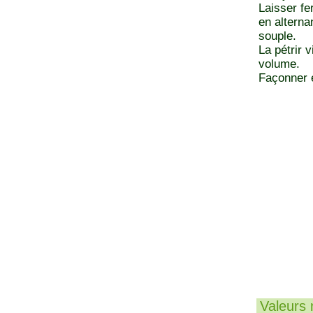
Laisser fer
en alterna
souple.
La pétrir 
volume.
Façonner e
Valeurs n