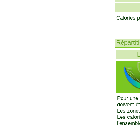
Calories p
Répartit
L
Pour une 
doivent ê
Les zones
Les calor
l'ensemble