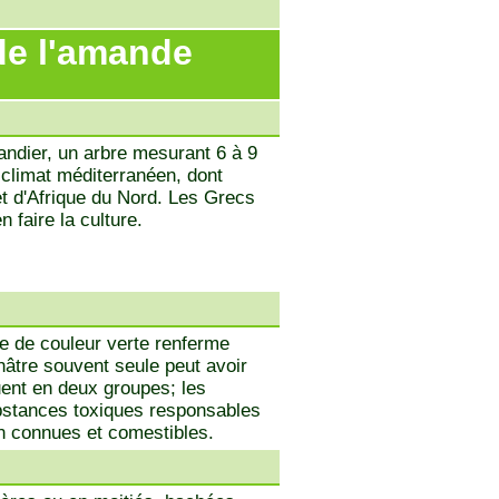
de l'amande
mandier, un arbre mesurant 6 à 9
climat méditerranéen, dont
 et d'Afrique du Nord. Les Grecs
n faire la culture.
e de couleur verte renferme
hâtre souvent seule peut avoir
ent en deux groupes; les
stances toxiques responsables
 connues et comestibles.