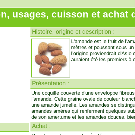
on, usages, cuisson et achat 
Histoire, origine et description :
L'amande est le fruit de l'a
mètres et poussant sous un 
l'origine proviendrait d'Asie
auraient été les premiers à e
Présentation :
Une coquille couverte d'une enveloppe fibreus
l'amande. Cette graine ovale de couleur blanc
une amande jumelle. Les amandes se distingu
amandes amères qui renferment quelques sub
de son amertume et les amandes douces, bien
Achat :