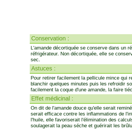
Conservation :
L'amande décortiquée se conserve dans un ré
réfrigérateur. Non décortiquée, elle se conse
sec.
Astuces :
Pour retirer facilement la pellicule mince qui
blanchir quelques minutes puis les refroidir s
facilement la coque d'une amande, la faire tié
Effet médicinal :
On dit de l'amande douce qu'elle serait reminér
serait efficace contre les inflammations de l'i
l'huile, elle favoriserait l'élimination des calc
soulagerait la peau séche et guérirait les brûl