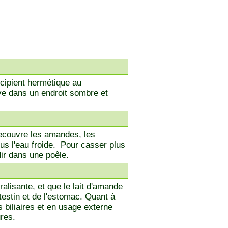
cipient hermétique au
rve dans un endroit sombre et
 recouvre les amandes, les
ous l'eau froide. Pour casser plus
dir dans une poêle.
alisante, et que le lait d'amande
ntestin et de l'estomac. Quant à
uls biliaires et en usage externe
ures.