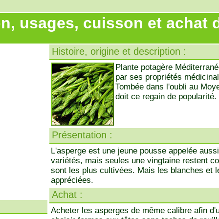
n, usages, cuisson et achat 
Histoire, origine et description :
Plante potagère Méditerranée
par ses propriétés médicinal
Tombée dans l'oubli au Moye
doit ce regain de popularité.
Présentation :
L'asperge est une jeune pousse appelée aussi "
variétés, mais seules une vingtaine restent c
sont les plus cultivées. Mais les blanches et l
appréciées.
Achat :
Acheter les asperges de même calibre afin d'u