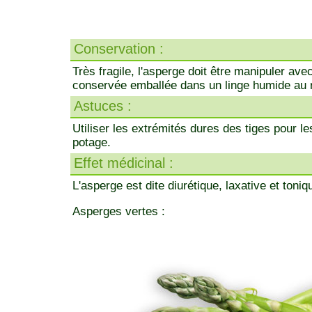
Conservation :
Très fragile, l'asperge doit être manipuler ave
conservée emballée dans un linge humide au r
Astuces :
Utiliser les extrémités dures des tiges pour le
potage.
Effet médicinal :
L'asperge est dite diurétique, laxative et toniq
Asperges vertes :