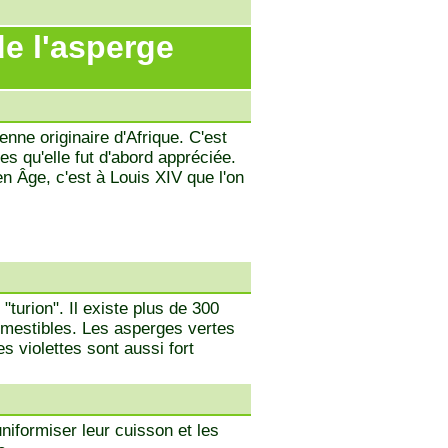
de l'asperge
nne originaire d'Afrique. C'est
es qu'elle fut d'abord appréciée.
n Âge, c'est à Louis XIV que l'on
turion". Il existe plus de 300
omestibles. Les asperges vertes
es violettes sont aussi fort
niformiser leur cuisson et les