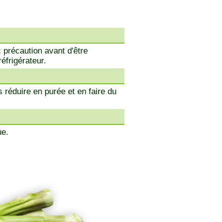
c précaution avant d'être
éfrigérateur.
s réduire en purée et en faire du
ue.