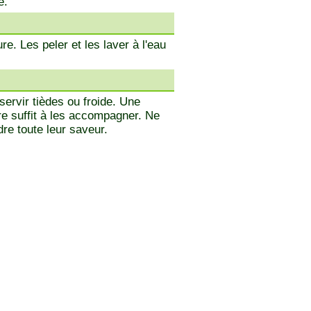
e.
e. Les peler et les laver à l'eau
servir tièdes ou froide. Une
re suffit à les accompagner. Ne
dre toute leur saveur.