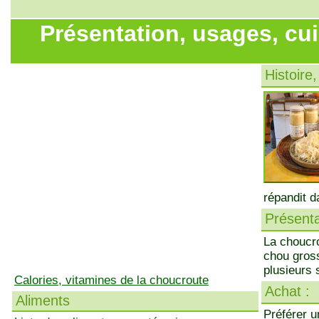
Présentation, usages, cu
Histoire,
répandit d
Présenta
La choucro
chou gros
plusieurs 
Calories, vitamines de la choucroute
Achat :
Aliments
Préférer u