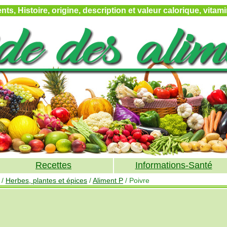
ts, Histoire, origine, description et valeur calorique, vita
Recettes
Informations-Santé
/
Herbes, plantes et épices
/
Aliment P
/ Poivre