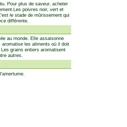
lu. Pour plus de saveur, acheter
ement.Les poivres noir, vert et
C'est le stade de mûrissement qui
èce différente.
lisée au monde. Elle assaisonne
 aromatise les aliments où il doit
Les grains entiers aromatisent
tre autres.
 l'amertume.