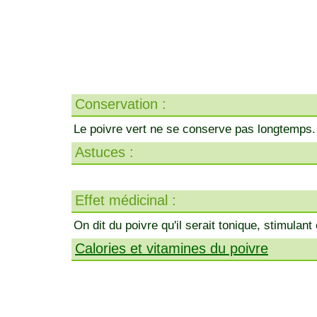
Conservation :
Le poivre vert ne se conserve pas longtemps.
Astuces :
Effet médicinal :
On dit du poivre qu'il serait tonique, stimulant 
Calories et vitamines du poivre