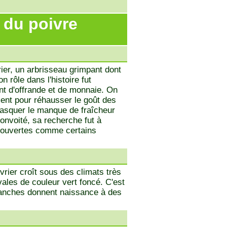
 du poivre
vrier, un arbrisseau grimpant dont
on rôle dans l'histoire fut
nt d'offrande et de monnaie. On
ement pour réhausser le goût des
asquer le manque de fraîcheur
onvoité, sa recherche fut à
découvertes comme certains
vrier croît sous des climats très
vales de couleur vert foncé. C'est
lanches donnent naissance à des