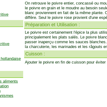
On retrouve le poivre entier, concassé ou mou
le poivre en grain et le moudre au besoin seul
blanc proviennent en fait de la même plante. 
itive
diffère. Seul le poivre rose provient d'une esp
Préparation et Utilisation :
Le poivre est certainement l'épice la plus uti
principalement les plats salés. Le poivre blanc
passer inaperçu comme les sauces blanches. 
ritive
la charcuterie, les marinades et les râgouts en
Cuisson :
 hollandaise
Ajouter le poivre en fin de cuisson pour éviter
s aliments
ation
n
ganismes