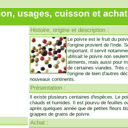
ion, usages, cuisson et achat
Histoire, origine et description :
Le poivre est le fruit du poi
l'origine provient de l'inde. S
important. Il servit notamme
utilisait le poivre non seul
aliments, mais aussi pour m
de certaines viandes. Très c
l'origine de bien d'autres 
nouveaux continents.
Présentation :
Il existe plusieurs centaines d'espèces. Le poi
chauds et humides. Il est pourvu de feuilles o
après quelques année que de petites fleurs b
grappes de grains de poivre.
Achat :