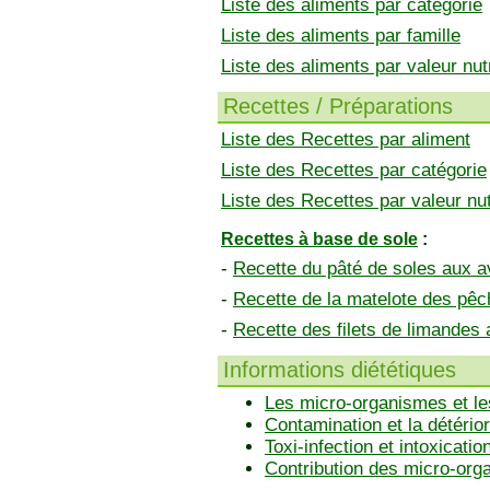
Liste des aliments par catégorie
Liste des aliments par famille
Liste des aliments par valeur nutr
Recettes / Préparations
Liste des Recettes par aliment
Liste des Recettes par catégorie
Liste des Recettes par valeur nut
Recettes à base de sole
:
-
Recette du pâté de soles aux a
-
Recette de la matelote des pêc
-
Recette des filets de limandes
Informations diététiques
Les micro-organismes et le
Contamination et la détérior
Toxi-infection et intoxicatio
Contribution des micro-or