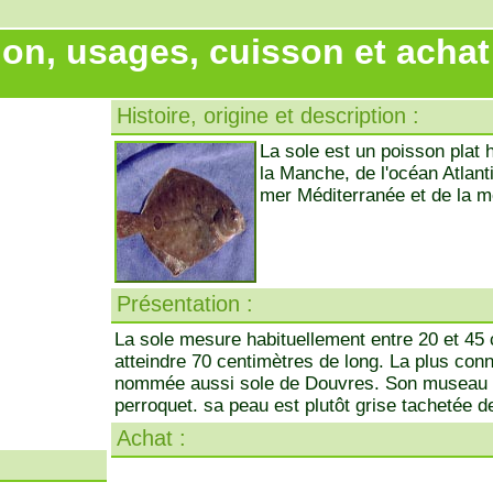
ion, usages, cuisson et achat 
Histoire, origine et description :
La sole est un poisson plat 
la Manche, de l'océan Atlanti
mer Méditerranée et de la m
Présentation :
La sole mesure habituellement entre 20 et 45 
atteindre 70 centimètres de long. La plus co
nommée aussi sole de Douvres. Son museau 
perroquet. sa peau est plutôt grise tachetée de
Achat :