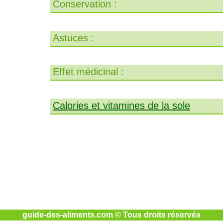
Conservation :
Astuces :
Effet médicinal :
Calories et vitamines de la sole
guide-des-aliments.com © Tous droits réservés