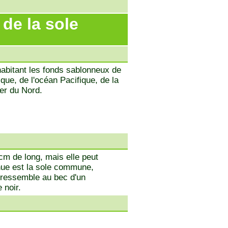
de la sole
habitant les fonds sablonneux de
que, de l'océan Pacifique, de la
er du Nord.
cm de long, mais elle peut
nnue est la sole commune,
ressemble au bec d'un
 noir.