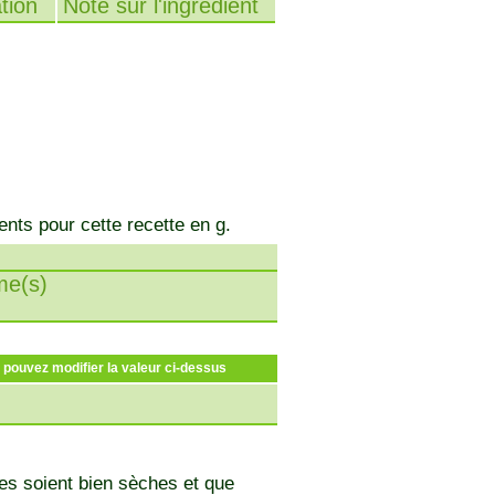
tion
Note sur l'ingrédient
ents pour cette recette en g.
e(s)
s pouvez modifier la valeur ci-dessus
les soient bien sèches et que