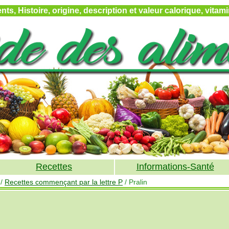
ts, Histoire, origine, description et valeur calorique, vita
Recettes
Informations-Santé
/
Recettes commençant par la lettre P
/ Pralin