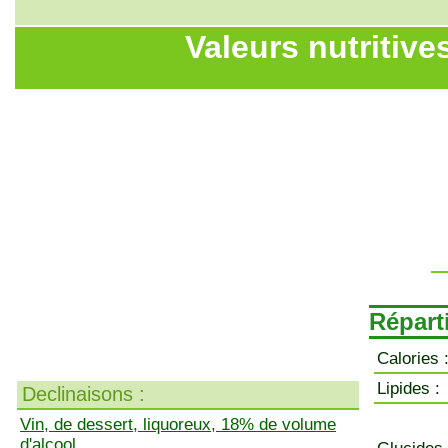
Valeurs nutritives
Réparti
Calories 
Lipides :
Declinaisons :
Vin, de dessert, liquoreux, 18% de volume
d'alcool