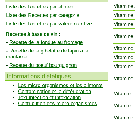
Vitamine 
Liste des Recettes par aliment
Liste des Recettes par catégorie
Vitamine 
Liste des Recettes par valeur nutritive
Vitamine 
Recettes à base de vin
:
Vitamine 
-
Recette de la fondue au fromage
Vitamine 
-
Recette de la gibelotte de lapin à la
moutarde
Vitamine 
-
Recette du boeuf bourguignon
Vitamine 
Informations diététiques
Vitamine 
Les micro-organismes et les aliments
Contamination et la détérioration
Vitamine 
Toxi-infection et intoxication
Contribution des micro-organismes
Vitamine 
Vitamine 